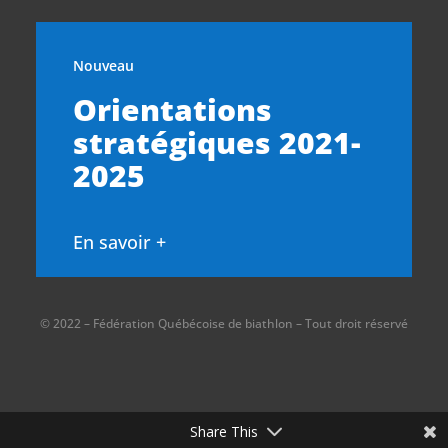
Nouveau
Orientations
stratégiques 2021-
2025
En savoir +
© 2022 – Fédération Québécoise de biathlon – Tout droit réservé
Share This