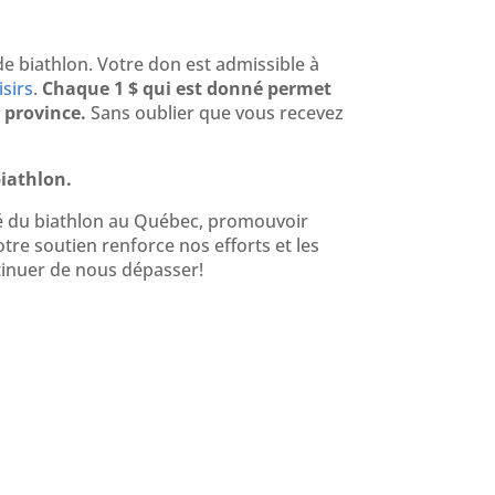
e biathlon. Votre don est admissible à
sirs
.
Chaque 1 $ qui est donné permet
 province.
Sans oublier que vous recevez
biathlon.
té du biathlon au Québec, promouvoir
tre soutien renforce nos efforts et les
tinuer de nous dépasser!