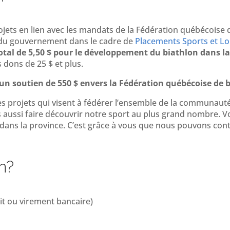
ets en lien avec les mandats de la Fédération québécoise d
du gouvernement dans le cadre de
Placements Sports et Loi
total de 5,50 $ pour le développement du biathlon dans la
 dons de 25 $ et plus.
un soutien de 550 $ envers la Fédération québécoise de 
des projets qui visent à fédérer l’ensemble de la communau
s aussi faire découvrir notre sport au plus grand nombre. Vo
dans la province. C’est grâce à vous que nous pouvons con
n?
it ou virement bancaire)