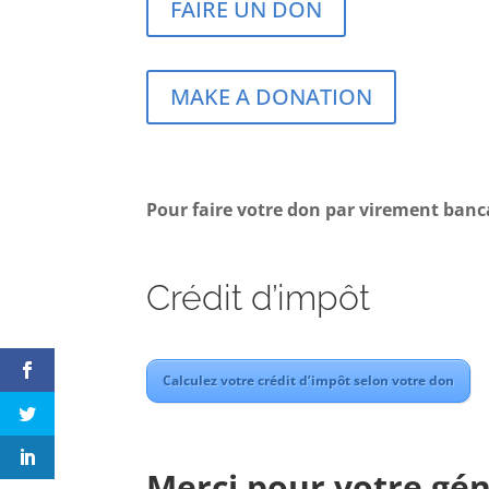
FAIRE UN DON
MAKE A DONATION
Pour faire votre don par virement banc
Crédit d’impôt
Calculez votre crédit d’impôt selon votre don
Merci pour votre gén