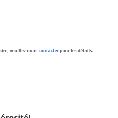
aire, veuillez nous
contacter
pour les détails.
érosité!