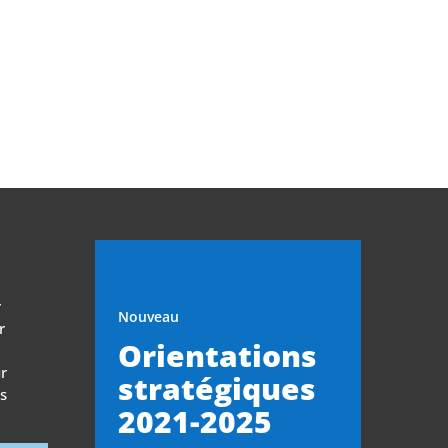
r
Nouveau
r
Orientations
r
stratégiques
es
2021-2025