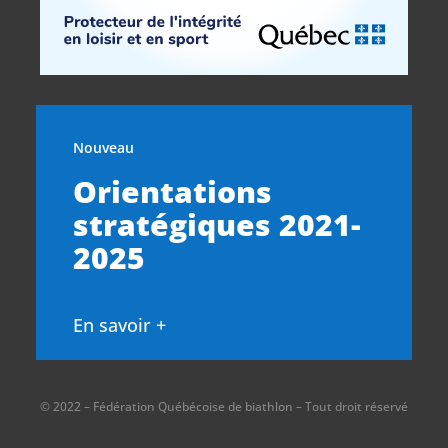
Nouveau
Orientations
stratégiques 2021-
2025
En savoir +
© 2022 – Fédération Québécoise de biathlon – Tout droit réservé