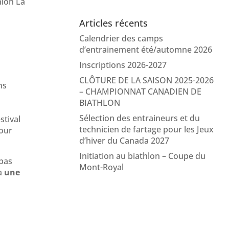
hlon La
Articles récents
Calendrier des camps
d’entrainement été/automne 2026
Inscriptions 2026-2027
CLÔTURE DE LA SAISON 2025-2026
ns
– CHAMPIONNAT CANADIEN DE
BIATHLON
Sélection des entraineurs et du
stival
technicien de fartage pour les Jeux
pour
d’hiver du Canada 2027
Initiation au biathlon – Coupe du
 pas
Mont-Royal
 a
une