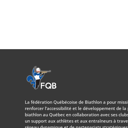
La fédération Québécoise de Biathlon a pour miss
renforcer l’accessibilité et le développement de la
biathlon au Québec en collaboration avec ses clubs 
un support aux athlètes et aux entraîneurs à trave
réseau dynamique et de partenariats stratégiques.