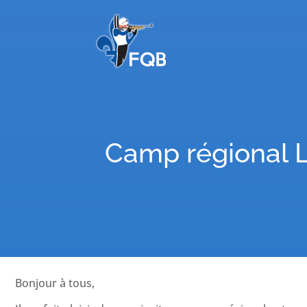
Camp régional L
Bonjour à tous,