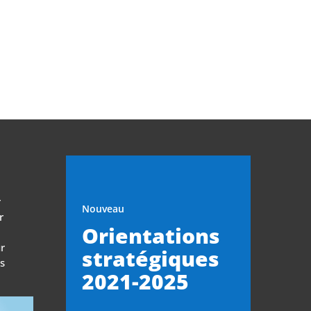
r
Nouveau
r
Orientations
r
stratégiques
es
2021-2025