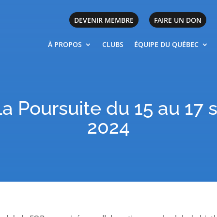
DEVENIR MEMBRE
FAIRE UN DON
À PROPOS
CLUBS
ÉQUIPE DU QUÉBEC
a Poursuite du 15 au 17
2024