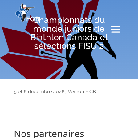
Championnats du
monde juniors de
Biathlon Canada et
sélections FISU 2
5 et 6 décembre 2026, Vernon – CB
Nos partenaires