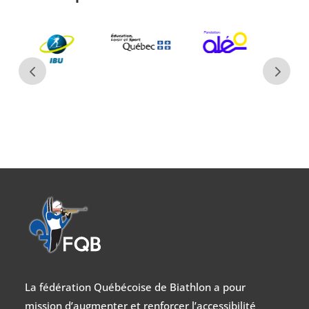
La fédération Québécoise de Biathlon a pour
mission d’augmenter et renforcer l’accessibilité