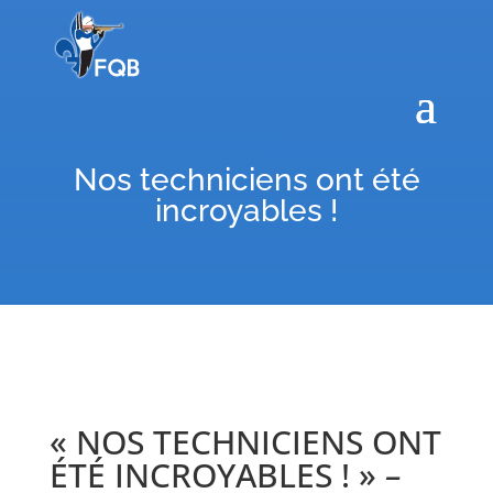
Nos techniciens ont été
incroyables !
« NOS TECHNICIENS ONT
ÉTÉ INCROYABLES ! »
–