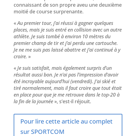
connaissant de son propre aveu une deuxième
moitié de course surprenante.
«
Au premier tour, j’ai réussi à gagner quelques
places, mais je suis entré en collision avec un autre
athlète. Je suis tombé à environ 10 mètres du
premier champ de tir et j’ai perdu une cartouche.
Je ne me suis pas laissé abattre et j’ai continué à y
croire.
»
«
Je suis satisfait, mais également surpris d’un
résultat aussi bon. Je n’ai pas l’impression d’avoir
été incroyable aujourd’hui (vendredi). J’ai skié et
tiré normalement, mais il faut croire que tout était
en place pour que je me retrouve dans le top-20 à
la fin de la journée
», s’est-il réjouit.
Pour lire cette article au complet
sur SPORTCOM