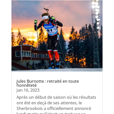
Jules Burnotte : retraité en toute
honnêteté
Jan 16, 2023
Après un début de saison où les résultats
ont été en deçà de ses attentes, le
Sherbrookois a officiellement annoncé
lundi matin qu’il tirait un trait sur sa