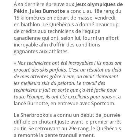
À sa dernière épreuve aux
Jeux olympiques de
Pékin
,
Jules Burnotte
a conclu au 18e rang du
15 kilomètres en départ de masse, vendredi,
en biathlon. Le Québécois a donné beaucoup
de crédits aux techniciens de l’équipe
canadienne qui ont, selon lui, fourni un effort
incroyable afin d’offrir des conditions
gagnantes aux athlètes.
«
Nos techniciens ont été incroyables ! Ils nous ont
procuré des skis parfaits. C’est un résultat au-delà
de mes attentes grâce à eux, on avait clairement
les meilleurs skis du peloton. Le travail des
techniciens a fait en sorte que ç’a été facile pour
toute l’équipe, ils ont été excellents pour nous
», a
lancé Burnotte, en entrevue avec Sportcom.
Le Sherbrookois a connu un début de journée
difficile en chutant juste avant le premier arrêt
au tir. Se retrouvant au 29e rang, le Québécois
a remonté la pente tranquillement,